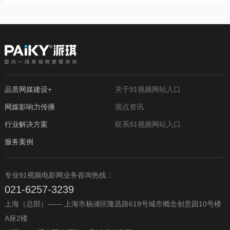
品质网媒建设+
关于91视频网站入口
网媒影响力传播
观点资讯
行业解决方案
联系91视频网站入口
服务案例
专业91视频电影网业务咨询热线：
021-6257-3239
上海（总部）—— 上海市杨浦区隆昌路619号城市概念创意园10号楼
A座2楼