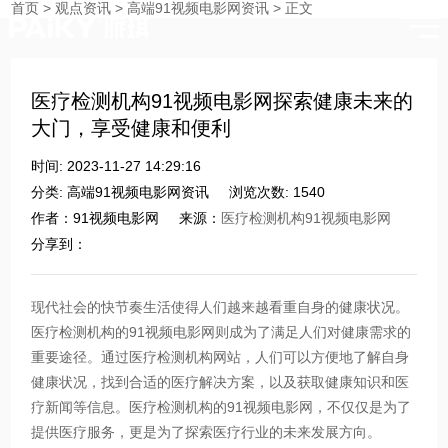
首页
>
观点资讯
>
高端91视频电影网资讯
>
正文
时刻与您分享91视频网站入口的点滴
医疗检测机构91视频电影网探索健康未来的
大门，享受健康和便利
时间: 2023-11-27 14:29:16
分类: 高端91视频电影网资讯
浏览次数: 1540
作者：91视频电影网
来源：
医疗检测机构91视频电影网
分享到：
现代社会的快节奏生活使得人们越来越看重自身的健康状况。
医疗检测机构的91视频电影网则成为了满足人们对健康需求的
重要途径。通过医疗检测机构网站，人们可以方便地了解自身
健康状况，找到合适的医疗解决方案，以及获取健康知识和医
疗新闻等信息。医疗检测机构的91视频电影网，不仅仅是为了
提供医疗服务，更是为了探索医疗行业的未来发展方向。