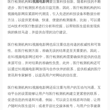
医疗检测机构
91视频电影网
要注重科技创新。随着科技的不断
进步，医疗检测技术也在日益完善。因此，医疗检测机构的91
视频电影网应紧跟时代潮流，引入先进的科技设备和数据分析
方法，以提供更准确、快速、便捷的检测服务。比如，可以通
过AI技术对医疗数据进行分析和挖掘，以帮助医生提前发现疾
病的蛛丝马迹，并提供合理的治疗建议。
医疗检测机构91视频电影网也应注重信息传递的权威性和可靠
性。在医疗检测方面，准确无误的结果是至关重要的。因此，
在91视频电影网过程中，医疗检测机构需要确保所提供的信息
来源可信，并对结果的准确性负责。此外，医疗检测机构还可
以通过91视频电影网加强与合作伙伴的联系，提供权威的医疗
资讯和专家解答，以提高用户对网站的信任度。
医疗检测机构91视频电影网还应注重与用户的互动与沟通。互
动平台的设置能够让用户与医疗检测机构建立更紧密的联系，
促进信息的传递和沟通。例如，可以设立在线咨询功能，让用
户随时向医生提问；或者开设社交媒体账号，与用户分享健康